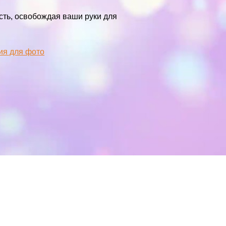
сть, освобождая ваши руки для
я для фото