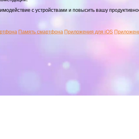
аимодействие с устройствами и повысить вашу продуктивно
артфона
Память смартфона
Приложения для iOS
Приложени