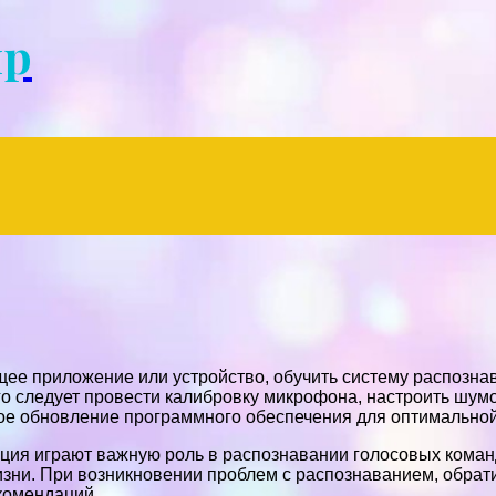
Menu
ир
е приложение или устройство, обучить систему распознава
о следует провести калибровку микрофона, настроить шумо
ое обновление программного обеспечения для оптимальной
ация играют важную роль в распознавании голосовых коман
зни. При возникновении проблем с распознаванием, обрати
комендаций.