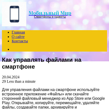
Menu
Мобильный Мир
Смартфоны и гаджеты
Главная
О сайте
Контакты
Search
for
Как управлять файлами на
смартфоне
20.04.2024
29
Less than a minute
Для управления файлами на смартфоне используйте
встроенное приложение «Файлы» или скачайте
сторонний файловый менеджер из App Store или Google
Play. Открывайте, копируйте, перемещайте, удаляйте
файлы, создавайте папки, архивируйте и