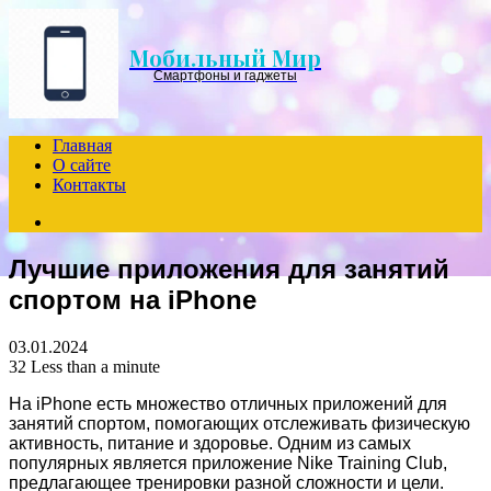
Menu
Мобильный Мир
Смартфоны и гаджеты
Главная
О сайте
Контакты
Search
for
Лучшие приложения для занятий
спортом на iPhone
03.01.2024
32
Less than a minute
На iPhone есть множество отличных приложений для
занятий спортом, помогающих отслеживать физическую
активность, питание и здоровье. Одним из самых
популярных является приложение Nike Training Club,
предлагающее тренировки разной сложности и цели.