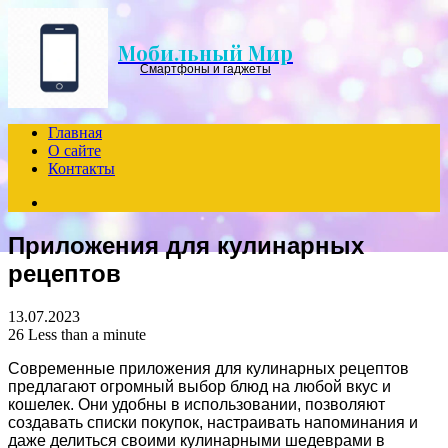
Menu
Мобильный Мир
Смартфоны и гаджеты
Главная
О сайте
Контакты
Search
for
Приложения для кулинарных
рецептов
13.07.2023
26
Less than a minute
Современные приложения для кулинарных рецептов
предлагают огромный выбор блюд на любой вкус и
кошелек. Они удобны в использовании, позволяют
создавать списки покупок, настраивать напоминания и
даже делиться своими кулинарными шедеврами в