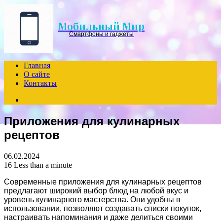
Menu
Мобильный Мир
Смартфоны и гаджеты
Главная
О сайте
Контакты
Search
for
Приложения для кулинарных
рецептов
06.02.2024
16
Less than a minute
Современные приложения для кулинарных рецептов
предлагают широкий выбор блюд на любой вкус и
уровень кулинарного мастерства. Они удобны в
использовании, позволяют создавать списки покупок,
настраивать напоминания и даже делиться своими