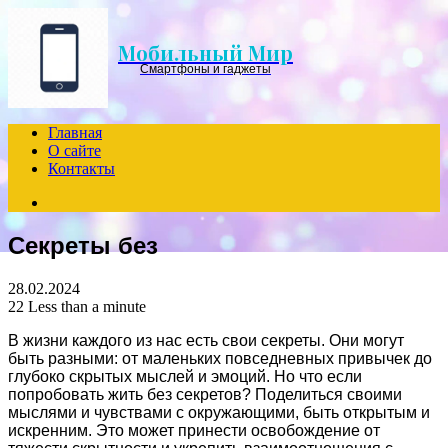
Menu
Мобильный Мир
Смартфоны и гаджеты
Главная
О сайте
Контакты
Search
for
Секреты без
28.02.2024
22
Less than a minute
В жизни каждого из нас есть свои секреты. Они могут
быть разными: от маленьких повседневных привычек до
глубоко скрытых мыслей и эмоций. Но что если
попробовать жить без секретов? Поделиться своими
мыслями и чувствами с окружающими, быть открытым и
искренним. Это может принести освобождение от