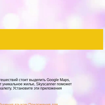
ешествий стоит выделить Google Maps,
ит уникальное жилье, Skyscanner поможет
валюту. Установите эти приложения
бучения языкам
Приложения для