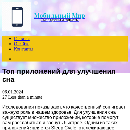
Menu
Мобильный Мир
Смартфоны и гаджеты
Главная
О сайте
Контакты
Search
for
Топ приложений для улучшения
сна
06.01.2024
27
Less than a minute
Исследования показывают, что качественный сон играет
важную роль в нашем здоровье. Для улучшения сна
существует множество приложений, которые помогут
вам расслабиться и заснуть быстрее. Одним из таких
приложений является Sleep Cycle, отслеживающее