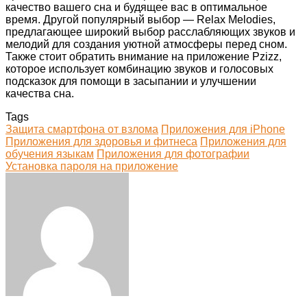
качество вашего сна и будящее вас в оптимальное
время. Другой популярный выбор — Relax Melodies,
предлагающее широкий выбор расслабляющих звуков и
мелодий для создания уютной атмосферы перед сном.
Также стоит обратить внимание на приложение Pzizz,
которое использует комбинацию звуков и голосовых
подсказок для помощи в засыпании и улучшении
качества сна.
Tags
Защита смартфона от взлома
Приложения для iPhone
Приложения для здоровья и фитнеса
Приложения для
обучения языкам
Приложения для фотографии
Установка пароля на приложение
Facebook
Twitter
LinkedIn
Tumblr
Pinterest
Reddit
VKontakte
Odnoklassniki
Skype
WhatsApp
Telegram
Viber
Share
Print
via
Email