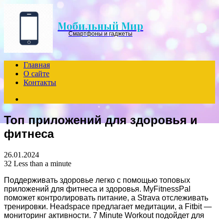
Menu
Мобильный Мир
Смартфоны и гаджеты
Главная
О сайте
Контакты
Search
for
Топ приложений для здоровья и
фитнеса
26.01.2024
32
Less than a minute
Поддерживать здоровье легко с помощью топовых
приложений для фитнеса и здоровья. MyFitnessPal
поможет контролировать питание, а Strava отслеживать
тренировки. Headspace предлагает медитации, а Fitbit —
мониторинг активности. 7 Minute Workout подойдет для